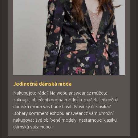
Jedinečná dámská móda
Nakupujete ráda? Na webu answear.cz můžete
zakoupit oblečení mnoha módních značek. Jedinečná
dámská móda vás bude bavit. Novinky či klasika?
Bohatý sortiment eshopu answear.cz vám umožní
nakupovat své oblíbené modely, nestárnoucí klasiku
dámská saka nebo...