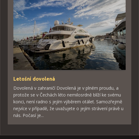
Letošní dovolená
Dovolená v zahraničí Dovolená je v plném proudu, a
protože se v Čechách léto nemilosrdně blíží ke svému
konci, není radno s jejím výběrem otálet. Samozřejmě
nejvíce v případě, že uvažujete o jejím strávení právě u
nás. Počasí je...