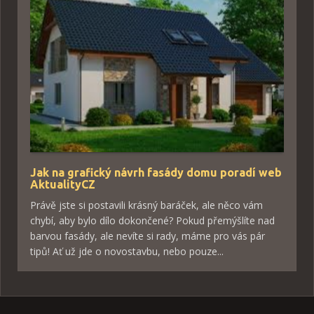
Jak na grafický návrh fasády domu poradí web
AktualityCZ
Právě jste si postavili krásný baráček, ale něco vám
chybí, aby bylo dílo dokončené? Pokud přemýšlíte nad
barvou fasády, ale nevíte si rady, máme pro vás pár
tipů! Ať už jde o novostavbu, nebo pouze...