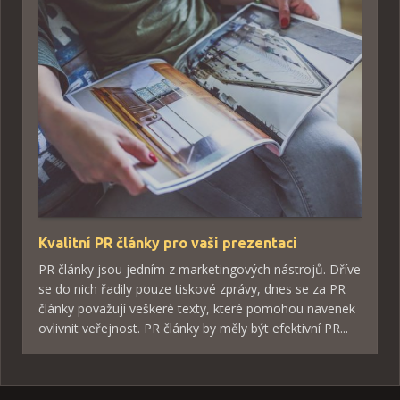
Kvalitní PR články pro vaši prezentaci
PR články jsou jedním z marketingových nástrojů. Dříve
se do nich řadily pouze tiskové zprávy, dnes se za PR
články považují veškeré texty, které pomohou navenek
ovlivnit veřejnost. PR články by měly být efektivní PR...