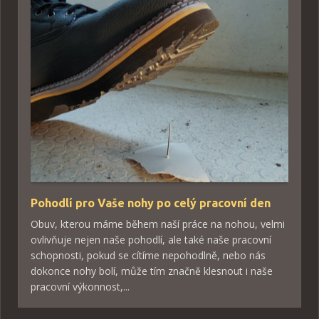
Pohodlí pro Vaše nohy po celý pracovní den
Obuv, kterou máme během naší práce na nohou, velmi
ovlivňuje nejen naše pohodlí, ale také naše pracovní
schopnosti, pokud se cítíme nepohodlně, nebo nás
dokonce nohy bolí, může tím značně klesnout i naše
pracovní výkonnost,...