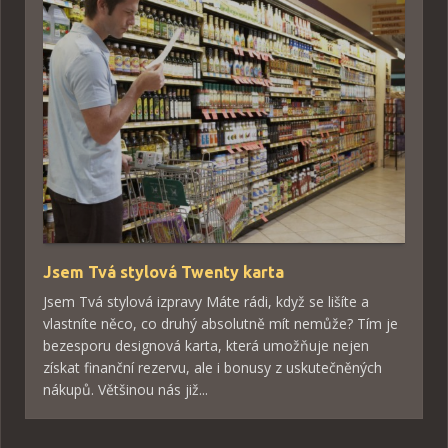
Jsem Tvá stylová Twenty karta
Jsem Tvá stylová izpravy Máte rádi, když se lišíte a
vlastníte něco, co druhý absolutně mít nemůže? Tím je
bezesporu designová karta, která umožňuje nejen
získat finanční rezervu, ale i bonusy z uskutečněných
nákupů. Většinou nás již...