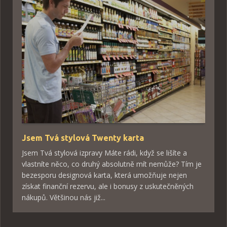
Jsem Tvá stylová Twenty karta
Jsem Tvá stylová izpravy Máte rádi, když se lišíte a
vlastníte něco, co druhý absolutně mít nemůže? Tím je
bezesporu designová karta, která umožňuje nejen
získat finanční rezervu, ale i bonusy z uskutečněných
nákupů. Většinou nás již...