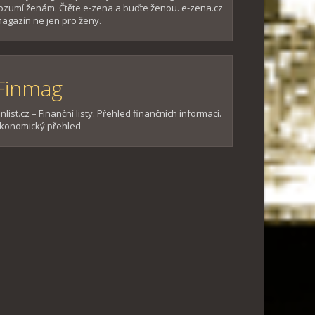
ozumí ženám. Čtěte e-zena a buďte ženou. e-zena.cz
agazín ne jen pro ženy.
Finmag
inlist.cz – Finanční listy. Přehled finančních informací.
konomický přehled