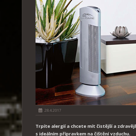
28.4.2017
Trpíte alergií a chcete mít čistější a zdrav
s ideálním přípravkem na čištění vzduchu.