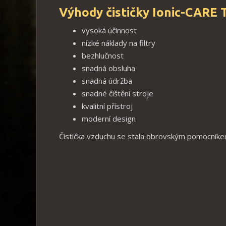
Výhody čističky Ionic-CARE 
vysoká účinnost
nízké náklady na filtry
bezhlučnost
snadná obsluha
snadná údržba
snadné čištění stroje
kvalitní přístroj
moderní design
Čistička vzduchu se stala obrovským pomocníkem 