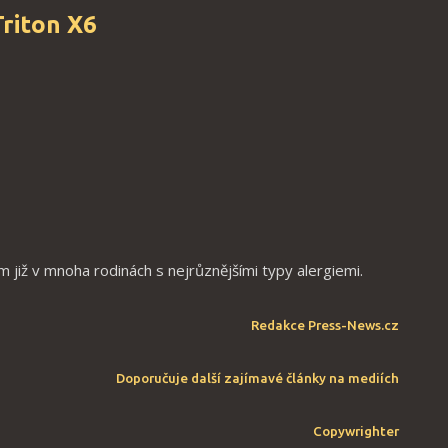
Triton X6
již v mnoha rodinách s nejrůznějšími typy alergiemi.
Redakce
Press-News.cz
Doporučuje další zajímavé články na mediích
Copywrighter