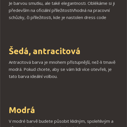
Je barvou smutku, ale také elegantnosti. Oblékáme si ji
především na oficiální příležitostiVhodná na pracovní
schůzky, či příležitosti, kde je nastolen dress code
Šedá, antracitová
Antracitová barva je mnohem přístupnější, než-li tmavě
modrá. Pokud chcete, aby se vám lidi více otevřeli, je
tato barva ideální volbou.
Modrá
V modré barvě budete působit klidným, spolehlivým a