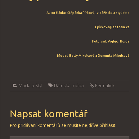
Autor článku: Štěpánka Pírková, vizážistka a stylistka
s.pirkova@seznam.cz
Fotograf: Vojtěch Bojda
Model: Betty Mikulcová a Dominika Mikulcová
Móda a Styl
Dámská móda
Permalink
Napsat komentář
Pro přidávání komentářů se musíte nejdříve
přihlásit
.