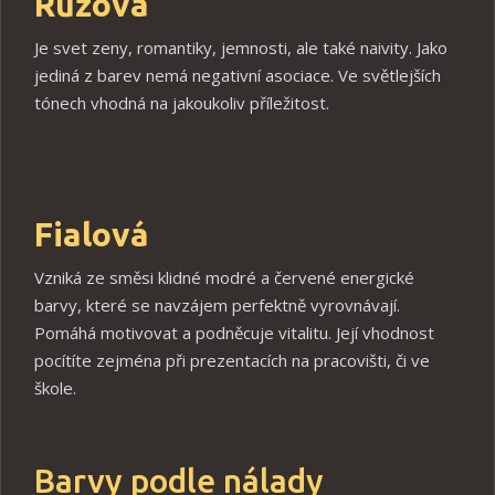
Růžová
Je svet zeny, romantiky, jemnosti, ale také naivity. Jako
jediná z barev nemá negativní asociace. Ve světlejších
tónech vhodná na jakoukoliv příležitost.
Fialová
Vzniká ze směsi klidné modré a červené energické
barvy, které se navzájem perfektně vyrovnávají.
Pomáhá motivovat a podněcuje vitalitu. Její vhodnost
pocítíte zejména při prezentacích na pracovišti, či ve
škole.
Barvy podle nálady