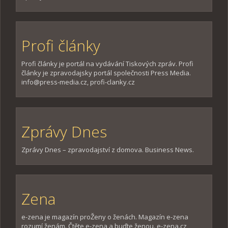
Profi články
Profi články je portál na vydávání Tiskových zpráv. Profi
články je zpravodajsky portál společnosti Press Media.
info@press-media.cz, profi-clanky.cz
Zprávy Dnes
Zprávy Dnes – zpravodajství z domova. Business News.
Zena
e-zena je magazín proŽeny o ženách. Magazín e-zena
rozumí ženám. Čtěte e-zena a buďte ženou. e-zena.cz