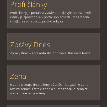
Profi články
Profi články je portál na vydávání Tiskových zpráv. Profi
články je zpravodajsky portál společnosti Press Media.
info@press-media.cz, profi-clanky.cz
Zprávy Dnes
Zprávy Dnes – zpravodajství z domova. Business News.
Zena
e-zena je magazín proŽeny o ženách. Magazín e-zena
rozumí ženám. Čtěte e-zena a buďte ženou. e-zena.cz
magazín ne jen pro ženy.