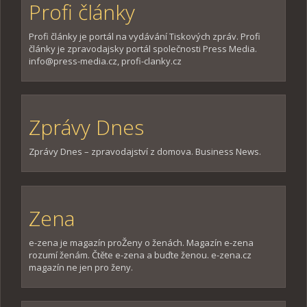
Profi články
Profi články je portál na vydávání Tiskových zpráv. Profi
články je zpravodajsky portál společnosti Press Media.
info@press-media.cz, profi-clanky.cz
Zprávy Dnes
Zprávy Dnes – zpravodajství z domova. Business News.
Zena
e-zena je magazín proŽeny o ženách. Magazín e-zena
rozumí ženám. Čtěte e-zena a buďte ženou. e-zena.cz
magazín ne jen pro ženy.