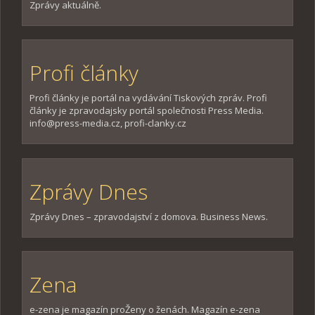
Zprávy aktuálně.
Profi články
Profi články je portál na vydávání Tiskových zpráv. Profi
články je zpravodajsky portál společnosti Press Media.
info@press-media.cz, profi-clanky.cz
Zprávy Dnes
Zprávy Dnes – zpravodajství z domova. Business News.
Zena
e-zena je magazín proŽeny o ženách. Magazín e-zena