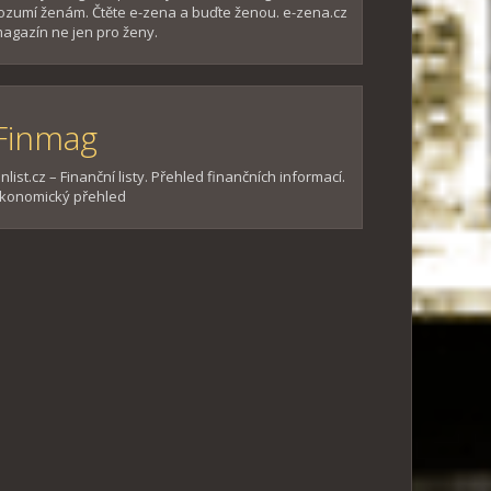
ozumí ženám. Čtěte e-zena a buďte ženou. e-zena.cz
agazín ne jen pro ženy.
Finmag
inlist.cz – Finanční listy. Přehled finančních informací.
konomický přehled