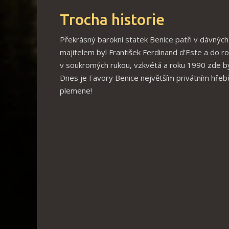
Trocha historie
Překrásný barokní statek Benice patři v dávných
majitelem byl František Ferdinand d’Este a do r
v soukromých rukou, vzkvétá a roku 1990 zde b
Dnes je Favory Benice největším privátním hřeb
plemene!