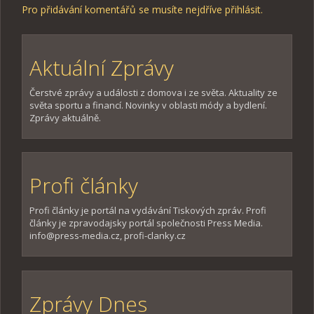
Pro přidávání komentářů se musíte nejdříve
přihlásit
.
Aktuální Zprávy
Čerstvé zprávy a události z domova i ze světa. Aktuality ze
světa sportu a financí. Novinky v oblasti módy a bydlení.
Zprávy aktuálně.
Profi články
Profi články je portál na vydávání Tiskových zpráv. Profi
články je zpravodajsky portál společnosti Press Media.
info@press-media.cz, profi-clanky.cz
Zprávy Dnes