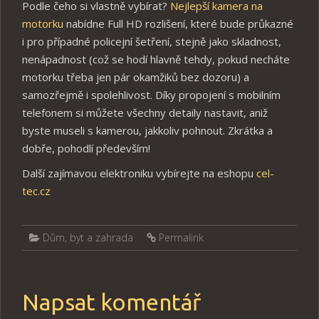
Podle čeho si vlastně vybírat?
Nejlepší kamera na
motorku
nabídne Full HD rozlišení, které bude průkazné
i pro případné policejní šetření, stejně jako skladnost,
nenápadnost (což se hodí hlavně tehdy, pokud necháte
motorku třeba jen pár okamžiků bez dozoru) a
samozřejmě i spolehlivost. Díky propojení s mobilním
telefonem si můžete všechny detaily nastavit, aniž
byste museli s kamerou, jakkoliv pohnout. Zkrátka a
dobře, pohodlí především!
Další zajímavou elektroniku vybírejte na eshopu
cel-
tec.cz
Dům, byt a zahrada
Permalink
Napsat komentář