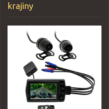
krajiny