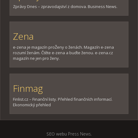
Zprávy Dnes – zpravodajství z domova. Business News.
Zena
e-zena je magazín proŽeny o ženách. Magazín e-zena
rozumí ženám. Čtěte e-zena a buďte ženou. e-zena.cz
magazín ne jen pro ženy.
Finmag
Finlist.cz – Finanční listy. Přehled finančních informací.
Ekonomický přehled
SEO webu
Press News
.