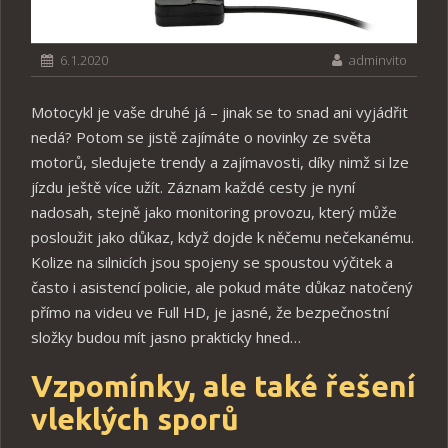
6.1.2020
adminvito
Motocykl je vaše druhé já – jinak se to snad ani vyjádřit
nedá? Potom se jistě zajímáte o novinky ze světa
motorů, sledujete trendy a zajímavosti, díky nimž si lze
jízdu ještě více užít. Záznam každé cesty je nyní
nadosah, stejně jako monitoring provozu, který může
posloužit jako důkaz, když dojde k něčemu nečekanému.
Kolize na silnicích jsou spojeny se spoustou výčitek a
často i asistencí policie, ale pokud máte důkaz natočený
přímo na videu ve Full HD, je jasné, že bezpečnostní
složky budou mít jasno prakticky hned…
Vzpomínky, ale také řešení
vleklých sporů