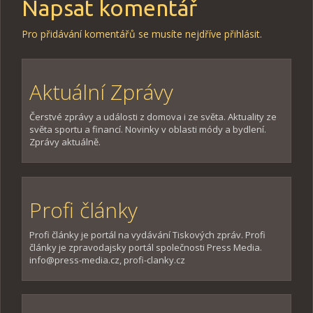
Napsat komentář
Pro přidávání komentářů se musíte nejdříve
přihlásit
.
Aktuální Zprávy
Čerstvé zprávy a události z domova i ze světa. Aktuality ze
světa sportu a financí. Novinky v oblasti módy a bydlení.
Zprávy aktuálně.
Profi články
Profi články je portál na vydávání Tiskových zpráv. Profi
články je zpravodajsky portál společnosti Press Media.
info@press-media.cz, profi-clanky.cz