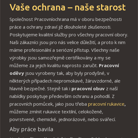
Vaše ochrana – naše starost
Společnost Pracovníochrana má v oboru bezpečnosti
práce a ochrany zdraví již dlouholeté zkušenosti.
Poskytujeme kvalitní služby pro všechny pracovní obory.
Naši zákazníci jsou pro nás velice důležití, a proto k nim
máme profesionální a seriózní přístup. Všechny naše
výrobky jsou samozřejmě certifikovány a my se
můžeme za jejich kvalitu naprosto zaručit.
Pracovní
oděvy
jsou vyrobeny tak, aby byly prodyšné, v
některých případech nepromokavé, žáruvzdorné, ale
hlavně bezpečné. Stejně tak i
pracovní obuv
z naší
nabídky poskytuje především ochranu a pohodlí. Z
pracovních pomůcek, jako jsou třeba
pracovní rukavice
,
můžeme zmínit rukavice textilní, celokožené,
povrstvené, chemické, jednorázové, nebo svářecí.
Aby práce bavila