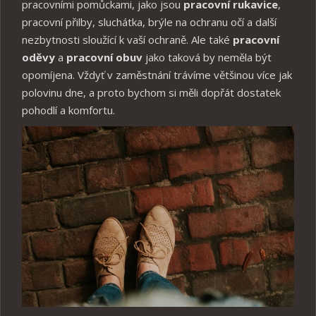
pracovními pomůckami, jako jsou
pracovní rukavice
,
pracovní přilby, sluchátka, brýle na ochranu očí a další
nezbytnosti sloužící k vaší ochraně. Ale také
pracovní
oděvy
a
pracovní obuv
jako taková by neměla být
opomíjena. Vždyť v zaměstnání trávíme většinou více jak
polovinu dne, a proto bychom si měli dopřát dostatek
pohodlí a komfortu.