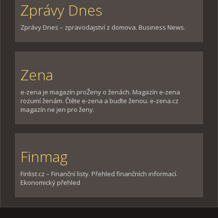
Zprávy Dnes
Zprávy Dnes – zpravodajství z domova. Business News.
Zena
e-zena je magazín proŽeny o ženách. Magazín e-zena
rozumí ženám. Čtěte e-zena a buďte ženou. e-zena.cz
magazín ne jen pro ženy.
Finmag
Finlist.cz – Finanční listy. Přehled finančních informací.
Ekonomický přehled