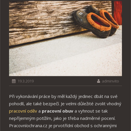
19.3.2019
adminvito
Při vykonávání práce by měl každý jedinec dbát na své
pohodlí, ale také bezpečí. Je velmi důležité zvolit vhodný
pracovní oděv
a
pracovní obuv
a vyhnout se tak
nepříjemným potížím, jako je třeba nadměrné pocení.
Pracovníochrana.cz je prvotřídní obchod s ochrannými