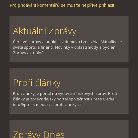
Pro přidávání komentářů se musíte nejdříve
přihlásit
.
Aktuální Zprávy
Čerstvé zprávy a události z domova i ze světa. Aktuality ze
světa sportu a financí. Novinky v oblasti módy a bydlení.
Zprávy aktuálně.
Profi články
Profi články je portál na vydávání Tiskových zpráv. Profi
články je zpravodajsky portál společnosti Press Media.
info@press-media.cz, profi-clanky.cz
Zprávy Dnes