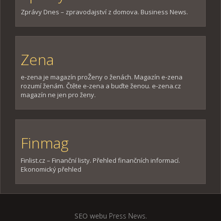
Zprávy Dnes – zpravodajství z domova. Business News.
Zena
e-zena je magazín proŽeny o ženách. Magazín e-zena
rozumí ženám. Čtěte e-zena a buďte ženou. e-zena.cz
magazín ne jen pro ženy.
Finmag
Finlist.cz – Finanční listy. Přehled finančních informací.
Ekonomický přehled
SEO webu
Press News
.