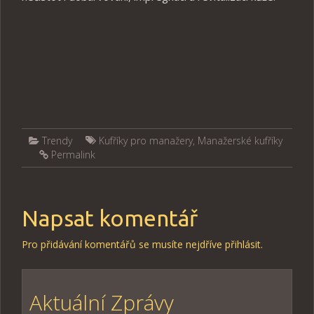
Trendy
Kufříky pro manažery
,
Manažerské kufříky
Permalink
Napsat komentář
Pro přidávání komentářů se musíte nejdříve
přihlásit
.
Aktuální Zprávy