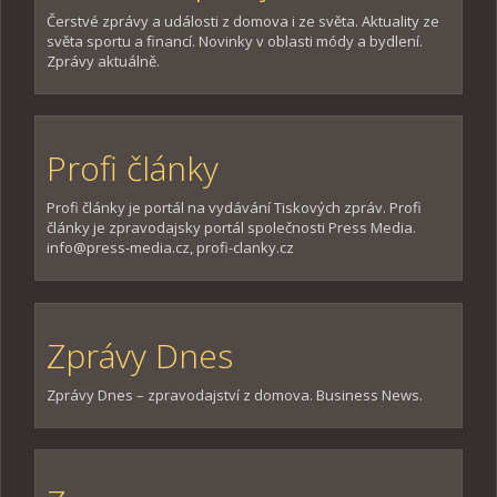
Čerstvé zprávy a události z domova i ze světa. Aktuality ze
světa sportu a financí. Novinky v oblasti módy a bydlení.
Zprávy aktuálně.
Profi články
Profi články je portál na vydávání Tiskových zpráv. Profi
články je zpravodajsky portál společnosti Press Media.
info@press-media.cz, profi-clanky.cz
Zprávy Dnes
Zprávy Dnes – zpravodajství z domova. Business News.