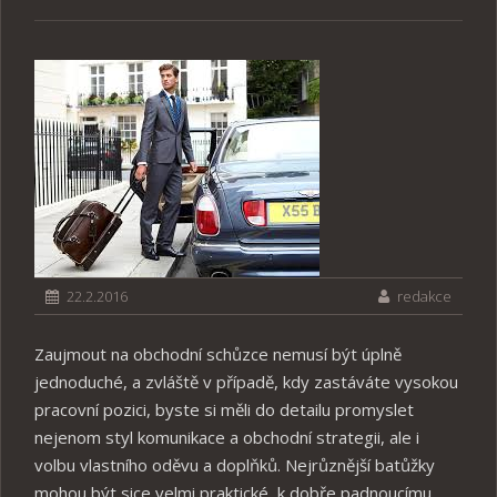
22.2.2016
redakce
Zaujmout na obchodní schůzce nemusí být úplně
jednoduché, a zvláště v případě, kdy zastáváte vysokou
pracovní pozici, byste si měli do detailu promyslet
nejenom styl komunikace a obchodní strategii, ale i
volbu vlastního oděvu a doplňků. Nejrůznější batůžky
mohou být sice velmi praktické, k dobře padnoucímu