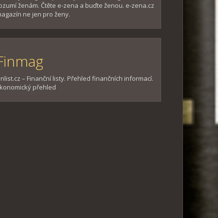
ozumí ženám. Čtěte e-zena a buďte ženou. e-zena.cz
agazín ne jen pro ženy.
Finmag
inlist.cz – Finanční listy. Přehled finančních informací.
konomický přehled