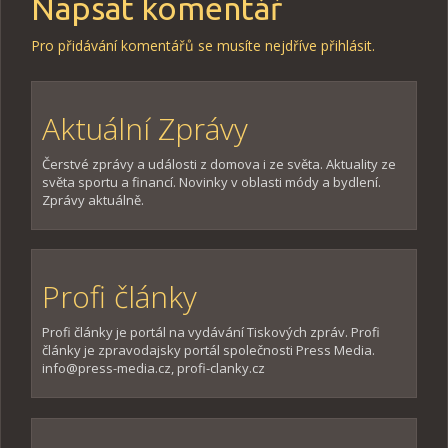
Napsat komentář
Pro přidávání komentářů se musíte nejdříve
přihlásit
.
Aktuální Zprávy
Čerstvé zprávy a události z domova i ze světa. Aktuality ze
světa sportu a financí. Novinky v oblasti módy a bydlení.
Zprávy aktuálně.
Profi články
Profi články je portál na vydávání Tiskových zpráv. Profi
články je zpravodajsky portál společnosti Press Media.
info@press-media.cz, profi-clanky.cz