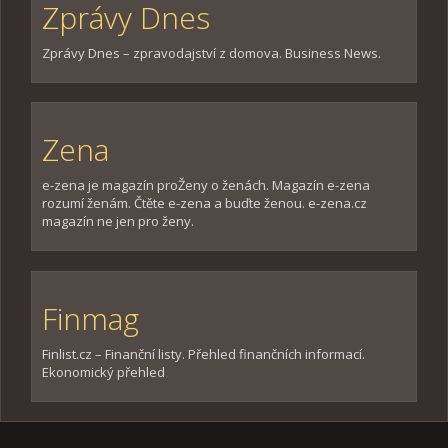
Zprávy Dnes
Zprávy Dnes – zpravodajství z domova. Business News.
Zena
e-zena je magazín proŽeny o ženách. Magazín e-zena
rozumí ženám. Čtěte e-zena a buďte ženou. e-zena.cz
magazín ne jen pro ženy.
Finmag
Finlist.cz – Finanční listy. Přehled finančních informací.
Ekonomický přehled