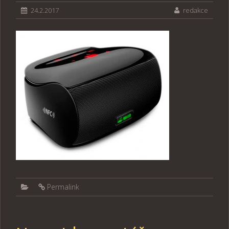
24.2.2017
redakce
Permalink