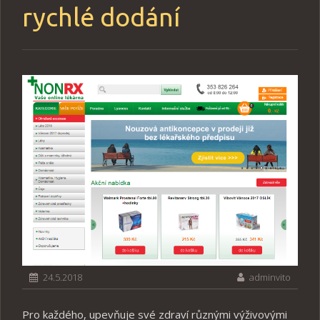
rychlé dodání
24.5.2018
adminvito
Pro každého, upevňuje své zdraví různými výživovými