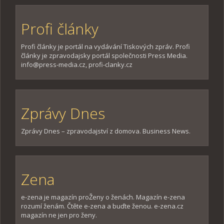
Profi články
Profi články je portál na vydávání Tiskových zpráv. Profi
články je zpravodajsky portál společnosti Press Media.
info@press-media.cz, profi-clanky.cz
Zprávy Dnes
Zprávy Dnes – zpravodajství z domova. Business News.
Zena
e-zena je magazín proŽeny o ženách. Magazín e-zena
rozumí ženám. Čtěte e-zena a buďte ženou. e-zena.cz
magazín ne jen pro ženy.