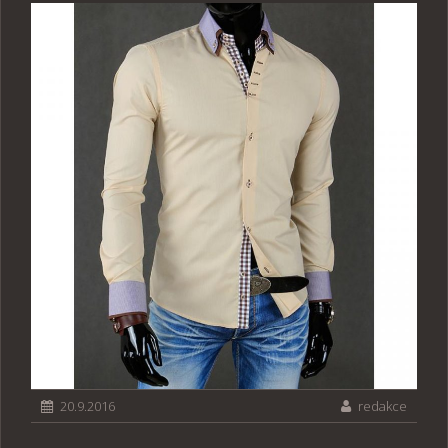
20.9.2016
redakce