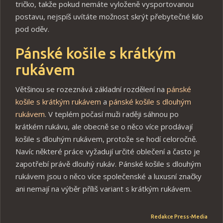
tričko, takže pokud nemáte vyloženě vysportovanou
postavu, nejspíš uvítáte možnost skrýt přebytečné kilo
pod oděv.
Pánské košile s krátkým
rukávem
Většinou se rozeznává základní rozdělení na
pánské
košile s krátkým rukávem
a
pánské košile s dlouhým
rukávem
. V teplém počasí muži raději sáhnou po
krátkém rukávu, ale obecně se o něco více prodávají
košile s dlouhým rukávem, protože se hodí celoročně.
Navíc některé práce vyžadují určité oblečení a často je
zapotřebí právě dlouhý rukáv. Pánské košile s dlouhým
rukávem jsou o něco více společenské a luxusní značky
ani nemají na výběr příliš variant s krátkým rukávem.
Redakce
Press-Media