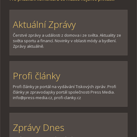
Aktuální Zprávy
Čerstvé zprávy a události z domova i ze světa. Aktuality ze
světa sportu a financí. Novinky v oblasti módy a bydlení.
Zprávy aktuálně.
Profi články
Profi články je portál na vydávání Tiskových zpráv. Profi
články je zpravodajsky portál společnosti Press Media.
info@press-media.cz, profi-clanky.cz
Zprávy Dnes