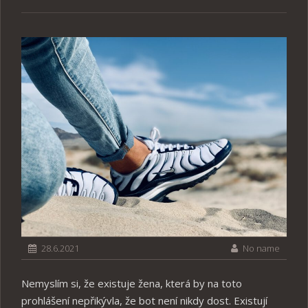
28.6.2021
No name
Nemyslím si, že existuje žena, která by na toto
prohlášení nepřikývla, že bot není nikdy dost. Existují