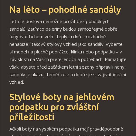
Na léto – pohodlné sandály
Léto je doslova nemožné prožít bez pohodlných
sandálů. Zatímco baleríny budou samozřejmě dobře
fungovat během velmi teplých dnů – rozhodně
nenabízejí takový stylový vzhled jako sandály. Vyberte
si model na ploché podrážce, klínku nebo podpatku – v
závislosti na Vašich preferencích a potřebách. Pamatujte
však, abyste před začátkem letní sezony připravili nohy:
sandály je ukazují téměř celé a dobře je si zajistit ideální
vzhled.
Stylové boty na jehlovém
podpatku pro zvláštní
příležitosti
Ačkoli boty na vysokém podpatku mají pravděpodobně