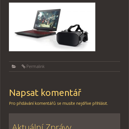
Permalink
Napsat komentář
Pro přidávání komentářů se musíte nejdříve
přihlásit
.
Aktuální Zprávy