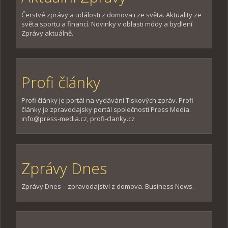
Čerstvé zprávy a události z domova i ze světa. Aktuality ze
světa sportu a financí. Novinky v oblasti módy a bydlení.
Zprávy aktuálně.
Profi články
Profi články je portál na vydávání Tiskových zpráv. Profi
články je zpravodajsky portál společnosti Press Media.
info@press-media.cz, profi-clanky.cz
Zprávy Dnes
Zprávy Dnes – zpravodajství z domova. Business News.