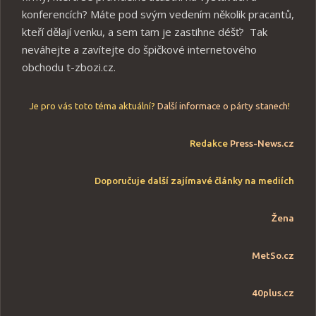
konferencích? Máte pod svým vedením několik pracantů,
kteří dělají venku, a sem tam je zastihne déšť? Tak
neváhejte a zavítejte do špičkové internetového
obchodu t-zbozi.cz.
Je pro vás toto téma aktuální?
Další informace o párty stanech
!
Redakce
Press-News.cz
Doporučuje další zajímavé články na mediích
Žena
MetSo.cz
40plus.cz