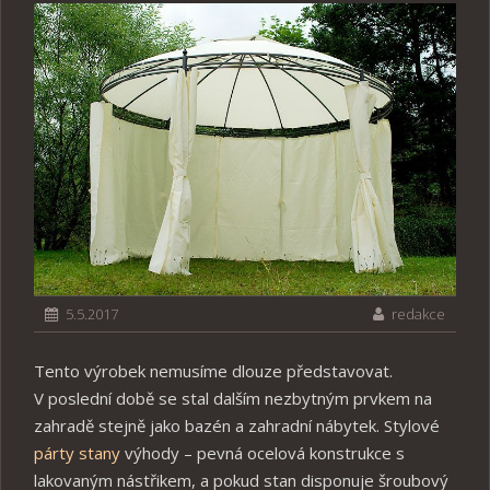
5.5.2017
redakce
Tento výrobek nemusíme dlouze představovat.
V poslední době se stal dalším nezbytným prvkem na
zahradě stejně jako bazén a zahradní nábytek. Stylové
párty stany
výhody – pevná ocelová konstrukce s
lakovaným nástřikem, a pokud stan disponuje šroubový