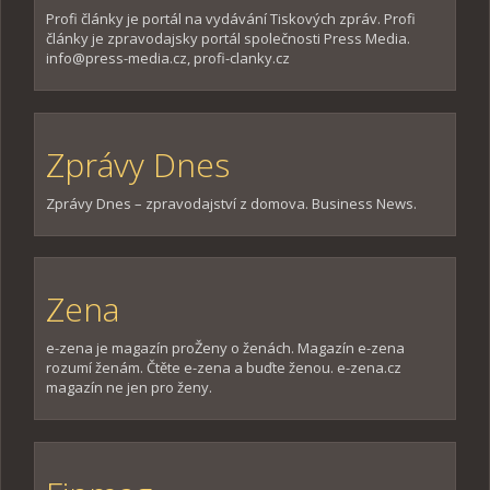
Profi články je portál na vydávání Tiskových zpráv. Profi
články je zpravodajsky portál společnosti Press Media.
info@press-media.cz, profi-clanky.cz
Zprávy Dnes
Zprávy Dnes – zpravodajství z domova. Business News.
Zena
e-zena je magazín proŽeny o ženách. Magazín e-zena
rozumí ženám. Čtěte e-zena a buďte ženou. e-zena.cz
magazín ne jen pro ženy.