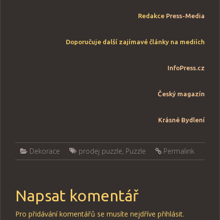
Redakce
Press-Media
Doporučuje další zajímavé články na mediích
InfoPress
.cz
Český magazín
Krásné Bydlení
Dekorace
prodej puzzle
,
Puzzle
Permalink
Napsat komentář
Pro přidávání komentářů se musíte nejdříve
přihlásit
.