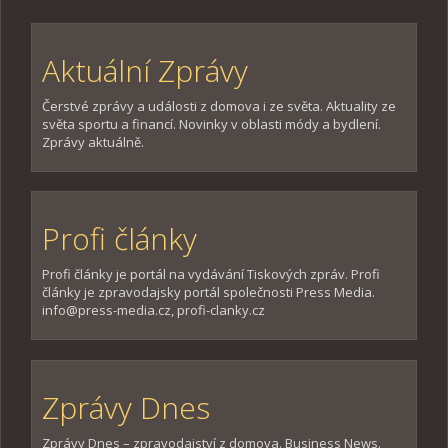
Aktuální Zprávy
Čerstvé zprávy a události z domova i ze světa. Aktuality ze
světa sportu a financí. Novinky v oblasti módy a bydlení.
Zprávy aktuálně.
Profi články
Profi články je portál na vydávání Tiskových zpráv. Profi
články je zpravodajsky portál společnosti Press Media.
info@press-media.cz, profi-clanky.cz
Zprávy Dnes
Zprávy Dnes – zpravodajství z domova. Business News.