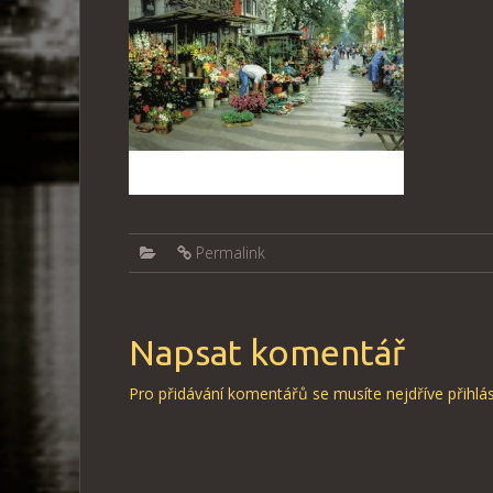
Permalink
Napsat komentář
Pro přidávání komentářů se musíte nejdříve
přihlás