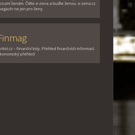
ozumí ženám. Čtěte e-zena a buďte ženou. e-zena.cz
agazín ne jen pro ženy.
Finmag
inlist.cz – Finanční listy. Přehled finančních informací.
konomický přehled