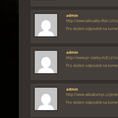
admin
http://www.iaktuality.4fan.cz
Pro vložení odpovědi na komen
admin
http://www.pr-clanky.mzf.cz/
Pro vložení odpovědi na komen
admin
http://www.alibaba.hys.cz/jesl
Pro vložení odpovědi na komen