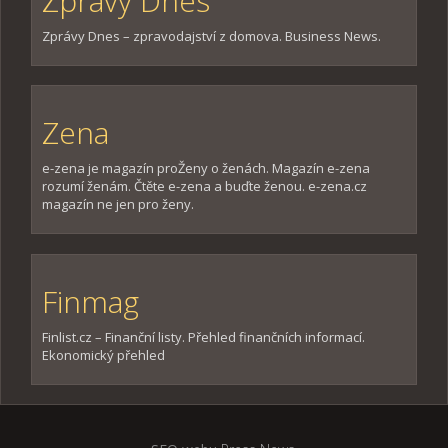
Zprávy Dnes
Zprávy Dnes – zpravodajství z domova. Business News.
Zena
e-zena je magazín proŽeny o ženách. Magazín e-zena
rozumí ženám. Čtěte e-zena a buďte ženou. e-zena.cz
magazín ne jen pro ženy.
Finmag
Finlist.cz – Finanční listy. Přehled finančních informací.
Ekonomický přehled