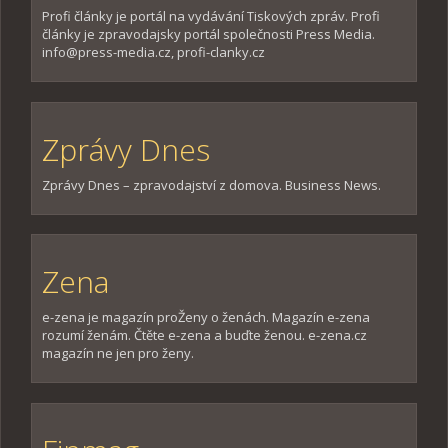
Profi články je portál na vydávání Tiskových zpráv. Profi
články je zpravodajsky portál společnosti Press Media.
info@press-media.cz, profi-clanky.cz
Zprávy Dnes
Zprávy Dnes – zpravodajství z domova. Business News.
Zena
e-zena je magazín proŽeny o ženách. Magazín e-zena
rozumí ženám. Čtěte e-zena a buďte ženou. e-zena.cz
magazín ne jen pro ženy.