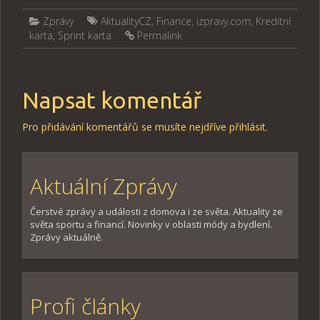
Zprávy
AktualityCZ
,
Finance
,
izpravy.com
,
Kreditní
karta
,
Sprint karta
Permalink
Napsat komentář
Pro přidávání komentářů se musíte nejdříve
přihlásit
.
Aktuální Zprávy
Čerstvé zprávy a události z domova i ze světa. Aktuality ze
světa sportu a financí. Novinky v oblasti módy a bydlení.
Zprávy aktuálně.
Profi články