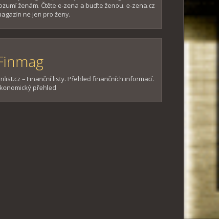
ozumí ženám. Čtěte e-zena a buďte ženou. e-zena.cz
agazín ne jen pro ženy.
Finmag
inlist.cz – Finanční listy. Přehled finančních informací.
konomický přehled