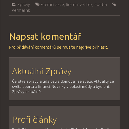
Zprávy
Firemní akce
,
firemní večírek
,
svatba
Permalink
Napsat komentář
Pro přidávání komentářů se musíte nejdříve
přihlásit
.
Aktuální Zprávy
Čerstvé zprávy a události z domova i ze světa. Aktuality ze
světa sportu a financí. Novinky v oblasti módy a bydlení.
Zprávy aktuálně.
Profi články