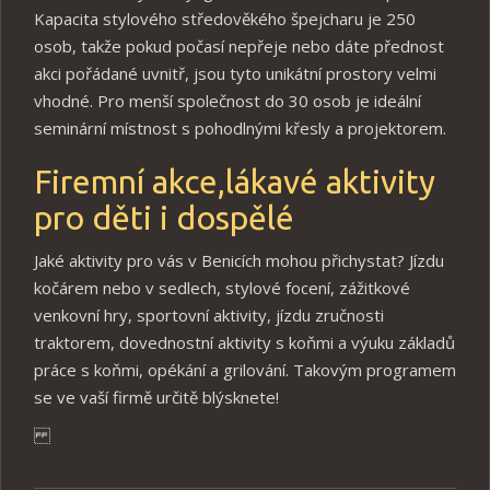
Kapacita stylového středověkého špejcharu je 250
osob, takže pokud počasí nepřeje nebo dáte přednost
akci pořádané uvnitř, jsou tyto unikátní prostory velmi
vhodné. Pro menší společnost do 30 osob je ideální
seminární místnost s pohodlnými křesly a projektorem.
Firemní akce,lákavé aktivity
pro děti i dospělé
Jaké aktivity pro vás v Benicích mohou přichystat? Jízdu
kočárem nebo v sedlech, stylové focení, zážitkové
venkovní hry, sportovní aktivity, jízdu zručnosti
traktorem, dovednostní aktivity s koňmi a výuku základů
práce s koňmi, opékání a grilování. Takovým programem
se ve vaší firmě určitě blýsknete!