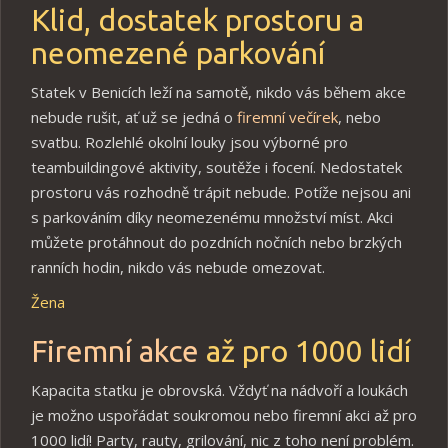
Klid, dostatek prostoru a
neomezené parkování
Statek v Benicích leží na samotě, nikdo vás během akce
nebude rušit, ať už se jedná o
firemní večírek
, nebo
svatbu. Rozlehlé okolní louky jsou výborné pro
teambuildingové aktivity, soutěže i focení. Nedostatek
prostoru vás rozhodně trápit nebude. Potíže nejsou ani
s parkováním díky neomezenému množství míst. Akci
můžete protáhnout do pozdních nočních nebo brzkých
ranních hodin, nikdo vás nebude omezovat.
Žena
Firemní akce
až pro 1000 lidí
Kapacita statku je obrovská. Vždyť na nádvoří a loukách
je možno uspořádat soukromou nebo firemní akci až pro
1000 lidí! Party, rauty, grilování, nic z toho není problém.