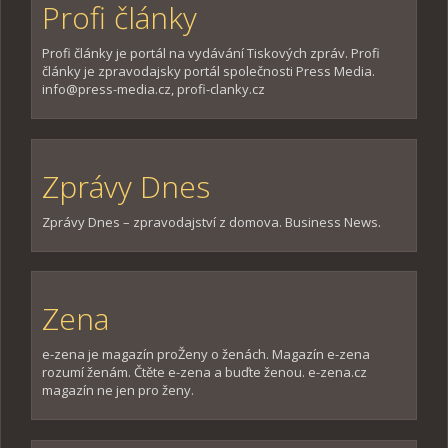
Profi články
Profi články je portál na vydávání Tiskových zpráv. Profi
články je zpravodajsky portál společnosti Press Media.
info@press-media.cz, profi-clanky.cz
Zprávy Dnes
Zprávy Dnes – zpravodajství z domova. Business News.
Zena
e-zena je magazín proŽeny o ženách. Magazín e-zena
rozumí ženám. Čtěte e-zena a buďte ženou. e-zena.cz
magazín ne jen pro ženy.