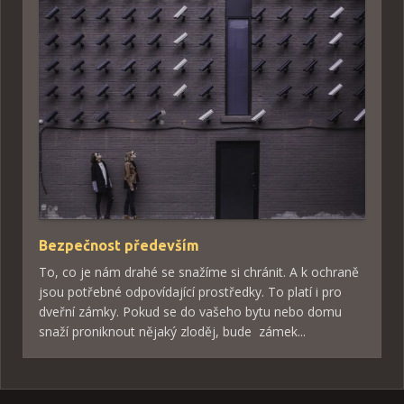
Bezpečnost především
To, co je nám drahé se snažíme si chránit. A k ochraně
jsou potřebné odpovídající prostředky. To platí i pro
dveřní zámky. Pokud se do vašeho bytu nebo domu
snaží proniknout nějaký zloděj, bude zámek...