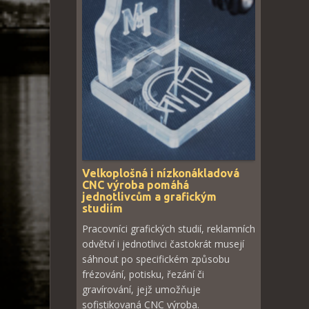
Velkoplošná i nízkonákladová
CNC výroba pomáhá
jednotlivcům a grafickým
studiím
Pracovníci grafických studií, reklamních
odvětví i jednotlivci častokrát musejí
sáhnout po specifickém způsobu
frézování, potisku, řezání či
gravírování, jejž umožňuje
sofistikovaná CNC výroba.