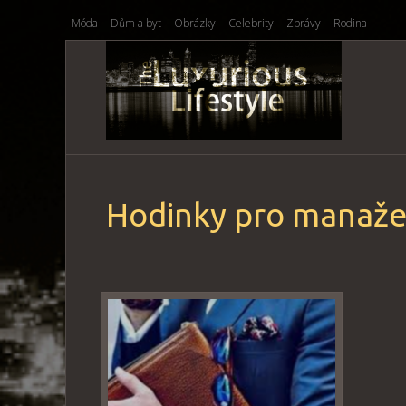
Móda
Dům a byt
Obrázky
Celebrity
Zprávy
Rodina
Hodinky pro manaže