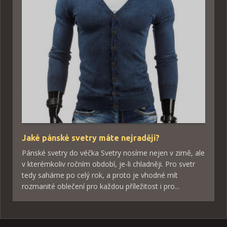
Jaké pánské svetry máte nejraději?
Pánské svetry do véčka Svetry nosíme nejen v zimě, ale
v kterémkoliv ročním období, je-li chladněji. Pro svetr
tedy saháme po celý rok, a proto je vhodné mít
rozmanité oblečení pro každou příležitost i pro...