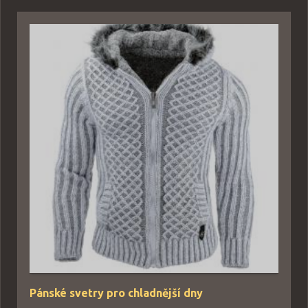
Pánské svetry pro chladnější dny