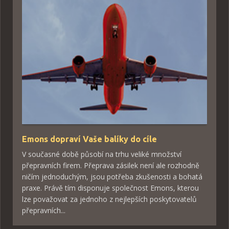
Emons dopraví Vaše balíky do cíle
V současné době působí na trhu veliké množství
přepravních firem. Přeprava zásilek není ale rozhodně
ničím jednoduchým, jsou potřeba zkušenosti a bohatá
praxe. Právě tím disponuje společnost Emons, kterou
lze považovat za jednoho z nejlepších poskytovatelů
přepravních...