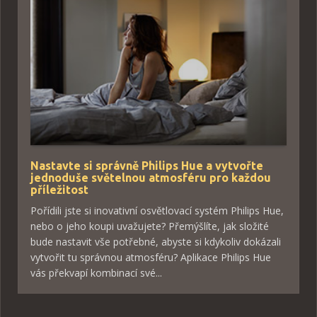
Nastavte si správně Philips Hue a vytvořte
jednoduše světelnou atmosféru pro každou
příležitost
Pořídili jste si inovativní osvětlovací systém Philips Hue,
nebo o jeho koupi uvažujete? Přemýšlíte, jak složité
bude nastavit vše potřebné, abyste si kdykoliv dokázali
vytvořit tu správnou atmosféru? Aplikace Philips Hue
vás překvapí kombinací své...