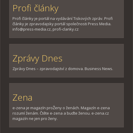
Profi články
Profi články je portál na vydávání Tiskových zpráv. Profi
články je zpravodajsky portál společnosti Press Media.
info@press-media.cz, profi-clanky.cz
Zprávy Dnes
Zprávy Dnes – zpravodajství z domova. Business News.
Zena
e-zena je magazín proŽeny o ženách. Magazín e-zena
rozumí ženám. Čtěte e-zena a buďte ženou. e-zena.cz
magazín ne jen pro ženy.