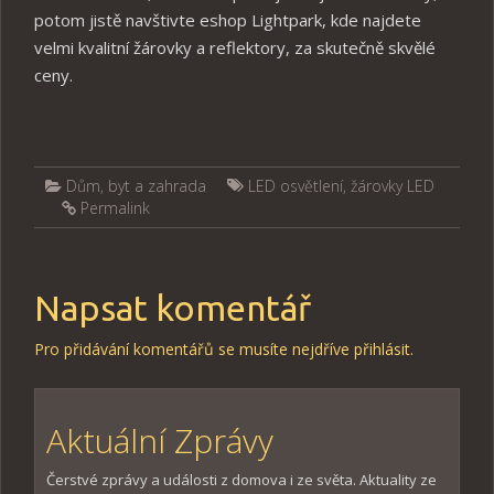
potom jistě navštivte eshop Lightpark, kde najdete
velmi kvalitní žárovky a reflektory, za skutečně skvělé
ceny.
Dům, byt a zahrada
LED osvětlení
,
žárovky LED
Permalink
Napsat komentář
Pro přidávání komentářů se musíte nejdříve
přihlásit
.
Aktuální Zprávy
Čerstvé zprávy a události z domova i ze světa. Aktuality ze