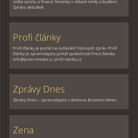
světa sportu a financí. Novinky v oblasti módy a bydlení.
Zprávy aktuálně.
Profi články
Profi články je portál na vydávání Tiskových zpráv. Profi
články je zpravodajsky portál společnosti Press Media.
info@press-media.cz, profi-clanky.cz
Zprávy Dnes
Zprávy Dnes – zpravodajství z domova. Business News.
Zena