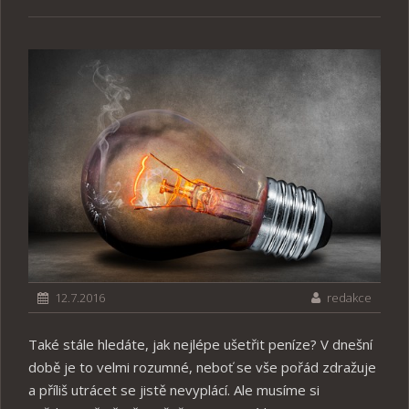
12.7.2016
redakce
Také stále hledáte, jak nejlépe ušetřit peníze? V dnešní
době je to velmi rozumné, neboť se vše pořád zdražuje
a příliš utrácet se jistě nevyplácí. Ale musíme si