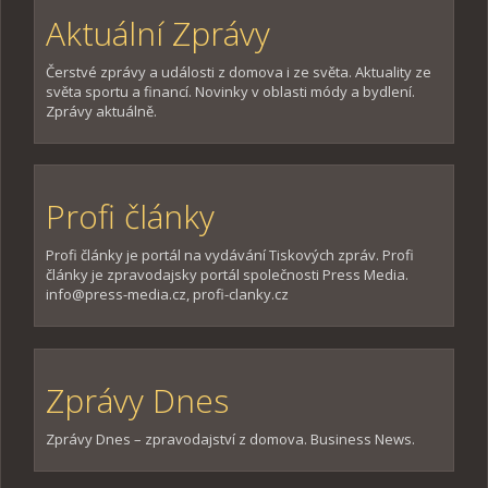
Aktuální Zprávy
Čerstvé zprávy a události z domova i ze světa. Aktuality ze
světa sportu a financí. Novinky v oblasti módy a bydlení.
Zprávy aktuálně.
Profi články
Profi články je portál na vydávání Tiskových zpráv. Profi
články je zpravodajsky portál společnosti Press Media.
info@press-media.cz, profi-clanky.cz
Zprávy Dnes
Zprávy Dnes – zpravodajství z domova. Business News.