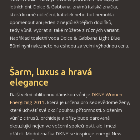
letních dní. Dolce & Gabbana, známá italská značka,
která kromě oblečení, kabelek nebo bot nemohla
opomenout ani jeden z nejdůležitějších doplňků,
tedy vůně. Vybrat si také můžete z různých variant.
Například toaletní voda Dolce & Gabbana Light Blue
50ml nyní naleznete na eshopu za velmi výhodnou cenu.
Šarm, luxus a hravá
elegance
Další velmi oblíbenou dámskou vůní je
DKNY Women
Energizing 2011
, která je určena pro sebevědomé ženy,
které uchvátí své okolí pouhou přítomností. Složením
vůní z citrusů, orchideje a břízy bude darovaná
okouzlující nejen ve večerní společnosti, ale i mezi
přáteli. Modní značka DKNY se inspiruje energií New