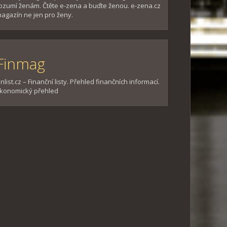
ozumí ženám. Čtěte e-zena a buďte ženou. e-zena.cz
agazín ne jen pro ženy.
Finmag
inlist.cz – Finanční listy. Přehled finančních informací.
konomický přehled