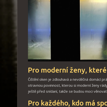
Pro moderní ženy, které 
Čištění oken je zdlouhavá a nevděčná domácí prác
otravnou povinnost, kterou si moderní ženy rád
ještě před snídaní, takže se budou moci věnova
Pro každého, kdo má sp