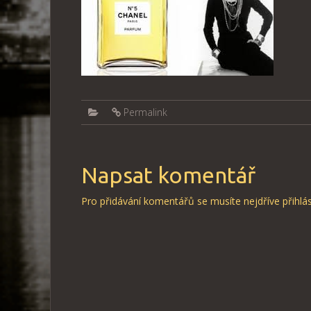
Permalink
Napsat komentář
Pro přidávání komentářů se musíte nejdříve
přihlás