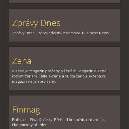
Zprávy Dnes
Zprávy Dnes – zpravodajství z domova. Business News.
Zena
e-zena je magazín proŽeny o ženách. Magazín e-zena
rozumí ženám. Čtěte e-zena a buďte ženou. e-zena.cz
magazín ne jen pro ženy.
Finmag
Finlist.cz – Finanční listy. Přehled finančních informací.
Ekonomický přehled