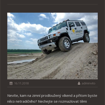
16.11.2018
adminvito
Nevíte, kam na zimní prodloužený víkend a přitom byste
něco netradičního? Nechejte se rozmazlovat těmi