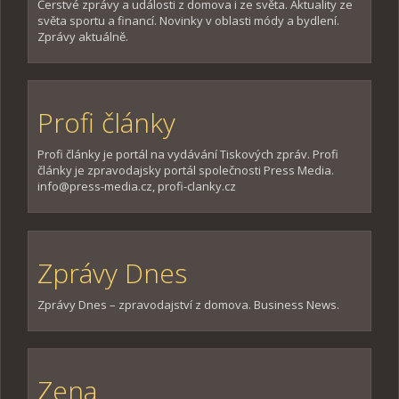
Čerstvé zprávy a události z domova i ze světa. Aktuality ze
světa sportu a financí. Novinky v oblasti módy a bydlení.
Zprávy aktuálně.
Profi články
Profi články je portál na vydávání Tiskových zpráv. Profi
články je zpravodajsky portál společnosti Press Media.
info@press-media.cz, profi-clanky.cz
Zprávy Dnes
Zprávy Dnes – zpravodajství z domova. Business News.
Zena