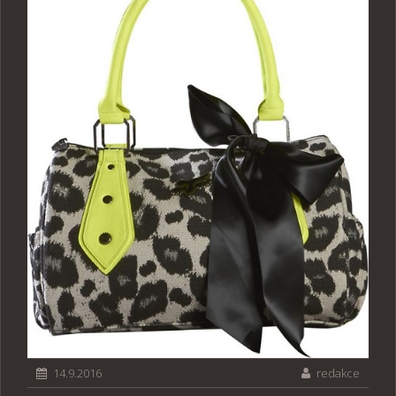
14.9.2016
redakce