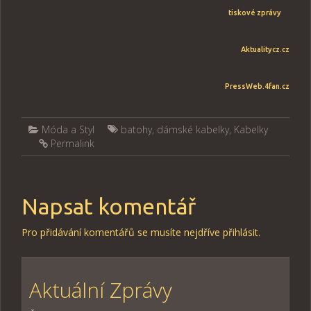
tiskové zprávy
Aktualitycz.cz
PressWeb.4fan.cz
Móda a Styl
batohy
,
dámské kabelky
,
Kabelky
Permalink
Napsat komentář
Pro přidávání komentářů se musíte nejdříve
přihlásit
.
Aktuální Zprávy