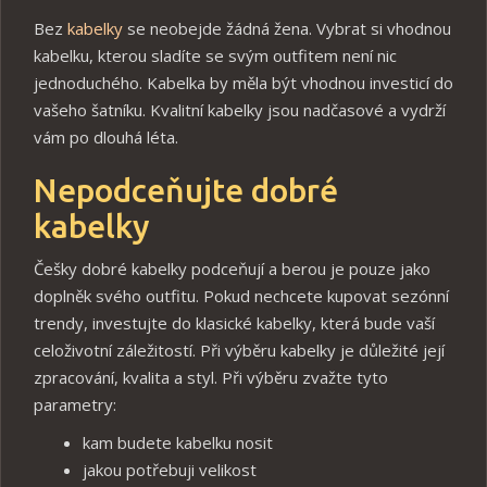
Bez
kabelky
se neobejde žádná žena. Vybrat si vhodnou
kabelku, kterou sladíte se svým outfitem není nic
jednoduchého. Kabelka by měla být vhodnou investicí do
vašeho šatníku. Kvalitní kabelky jsou nadčasové a vydrží
vám po dlouhá léta.
Nepodceňujte dobré
kabelky
Češky dobré kabelky podceňují a berou je pouze jako
doplněk svého outfitu. Pokud nechcete kupovat sezónní
trendy, investujte do klasické kabelky, která bude vaší
celoživotní záležitostí. Při výběru kabelky je důležité její
zpracování, kvalita a styl. Při výběru zvažte tyto
parametry:
kam budete kabelku nosit
jakou potřebuji velikost