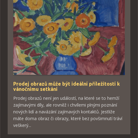
Prodej obrazů může být ideální příležitostí k
vánočnímu setkání
Prodej obrazů není jen událostí, na které se to hemží
zajímavými díly, ale rovněž i chvílemi plnými poznání
nových lidí a navázání zajímavých kontaktů. Jestliže
máte doma obraz či obrazy, které bez povšimnutí tráví
veškerý...