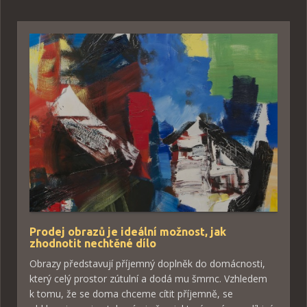
Prodej obrazů je ideální možnost, jak
zhodnotit nechtěné dílo
Obrazy představují příjemný doplněk do domácnosti,
který celý prostor zútulní a dodá mu šmrnc. Vzhledem
k tomu, že se doma chceme cítit příjemně, se